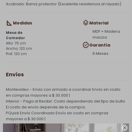
Acabado: Barniz protector (Excelente resistencia al rayado)
Medidas
Material
MDF + Madera
Mesa de
maciza
Comedor
75 cm
Garantía
120 cm
6 Meses
120 cm
Envíos
Montevideo - Envio con armado a coordinar
Envío sin costo
en compras mayores a $ 30.000 |
Interior - Paga al Recibir: Costo dependiendo del tipo de bulto
El costo de envío depende de la compra.
PQuick Envío Coordinado
Envío sin costo en compras
mayores a $ 30.000 |
