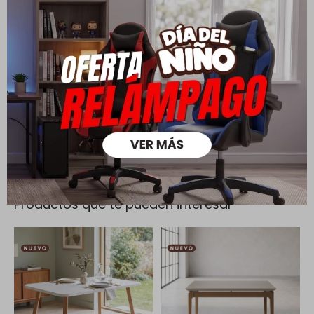
Cambios y Devoluciones
Todas las compras realizadas tienen un plazo de 5 días para
su cambio.
Ver mas
Medios de pago
Productos que te pueden interesar