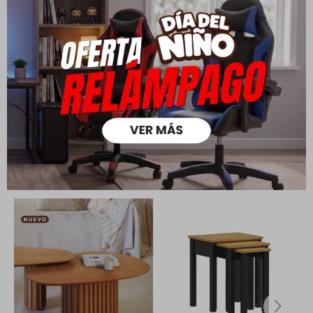
Todas las compras realizadas tienen un plazo de 5 días para
su cambio.
Ver mas
Medios de pago
Productos que te pueden interesar