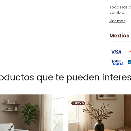
Todas las 
cambio.
Ver mas
Medios
oductos que te pueden intere