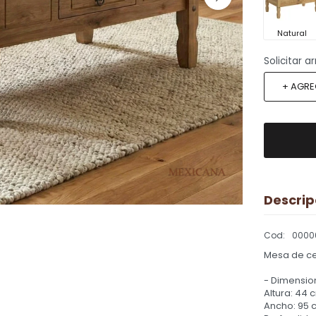
Natural
Solicitar 
+ AGRE
Descrip
0000
Mesa de ce
- Dimension
Altura: 44 
Ancho: 95 