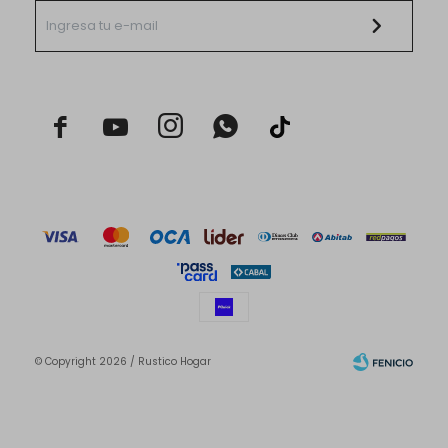



© Copyright 2026 / Rustico Hogar