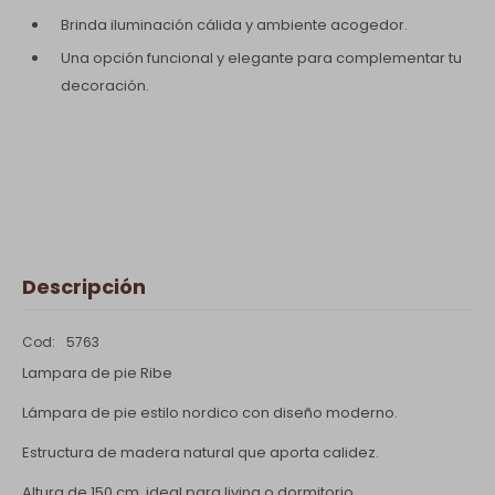
Brinda iluminación cálida y ambiente acogedor.
Una opción funcional y elegante para complementar tu
decoración.
Descripción
5763
Lampara de pie Ribe
Lámpara de pie estilo nordico con diseño moderno.
Estructura de madera natural que aporta calidez.
Altura de 150 cm, ideal para living o dormitorio.