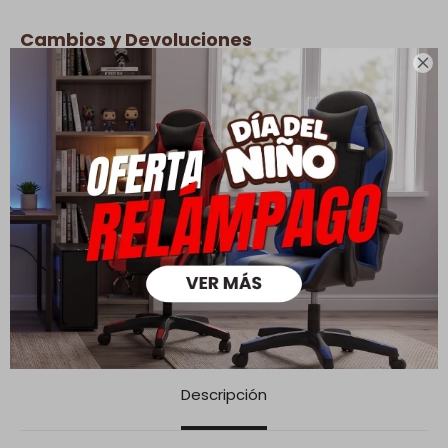
Cambios y Devoluciones

Todas las compras realizadas tienen un plazo de 5 días para
su cambio.
Ver mas
Medios de pago
Descripción