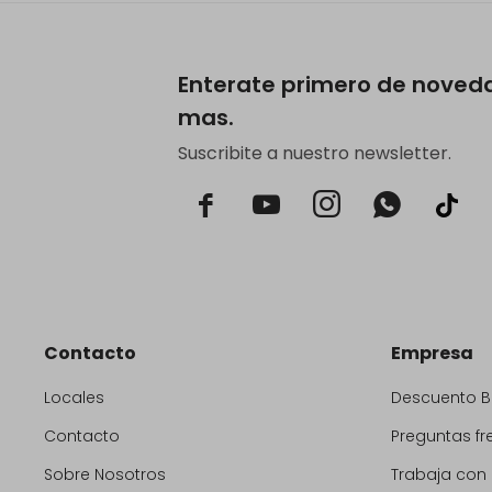
Enterate primero de noved
mas.
Suscribite a nuestro newsletter.



Contacto
Empresa
Locales
Descuento 
Contacto
Preguntas fr
Sobre Nosotros
Trabaja con