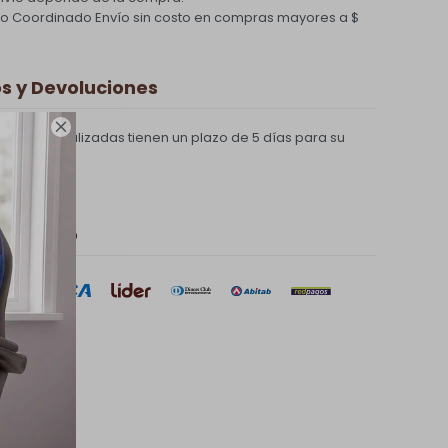
ío Coordinado
Envío sin costo en compras mayores a $
 y Devoluciones

compras realizadas tienen un plazo de 5 días para su
 de pago
sar