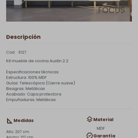
Descripción
6127
Kit mueble de cocina Austin 2.2
Especificaciones técnicas:
Estructura: 100% MDF
Guías: Telescópica (Cierre suave)
Bisagras: Metálicas
Acabado: Capa protectora
Empuñaduras: Metálicas
Material
Medidas
MDF
207 cm
Garantía
217 cm