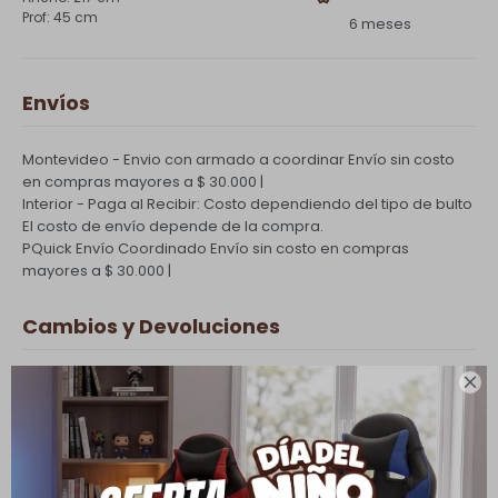
45 cm
6 meses
Envíos
Montevideo - Envio con armado a coordinar
Envío sin costo
en compras mayores a $ 30.000 |
Interior - Paga al Recibir: Costo dependiendo del tipo de bulto
El costo de envío depende de la compra.
PQuick Envío Coordinado
Envío sin costo en compras
mayores a $ 30.000 |
Cambios y Devoluciones
Todas las compras realizadas tienen un plazo de 5 días para

su cambio.
Ver mas
Medios de pago