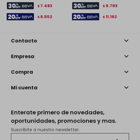
7.483
9.793
$
$
8.552
11.192
$
$
Contacto
Empresa
Compra
Mi cuenta
Enterate primero de novedades,
oportunidades, promociones y mas.
Suscribite a nuestro newsletter.