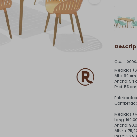
Descrip
0000
Medidas (Si
Alto: 80 cm
Ancho: 54
Prof: 55 cm
Fabricados 
Combinado 
-----
Medidas (
Long: 160,
Ancho: 90
Altura: 75,
Peso: 22,90