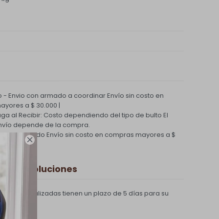
 - Envio con armado a coordinar
Envío sin costo en
yores a $ 30.000 |
Paga al Recibir: Costo dependiendo del tipo de bulto
El
nvío depende de la compra.
ío Coordinado
Envío sin costo en compras mayores a $

 y Devoluciones
compras realizadas tienen un plazo de 5 días para su