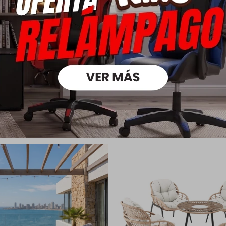
Medios
oductos que te pueden intere