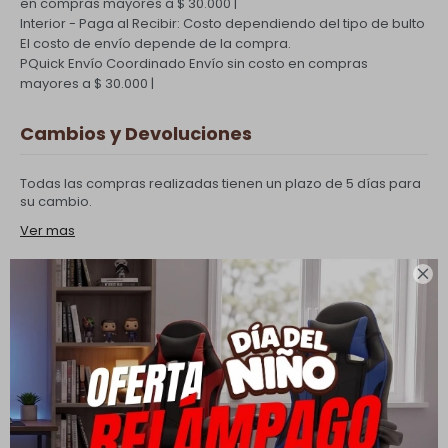
en compras mayores a $ 30.000 |
Interior - Paga al Recibir: Costo dependiendo del tipo de bulto
El costo de envío depende de la compra.
PQuick Envío Coordinado
Envío sin costo en compras
mayores a $ 30.000 |
Cambios y Devoluciones
Todas las compras realizadas tienen un plazo de 5 días para
su cambio.
Ver mas

Medios de pago
Productos que te pueden interesar