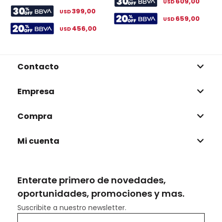
609,00
USD
399,00
USD
659,00
USD
456,00
USD
Contacto
Empresa
Compra
Mi cuenta
Enterate primero de novedades,
oportunidades, promociones y mas.
Suscribite a nuestro newsletter.