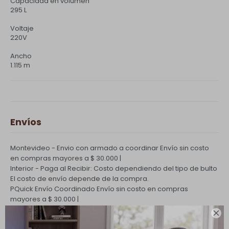
Capacidad en volumen
295 L
Voltaje
220V
Ancho
1.115 m
Envíos
Montevideo - Envio con armado a coordinar
Envío sin costo
en compras mayores a $ 30.000 |
Interior - Paga al Recibir: Costo dependiendo del tipo de bulto
El costo de envío depende de la compra.
PQuick Envío Coordinado
Envío sin costo en compras
mayores a $ 30.000 |

Cambios y Devoluciones