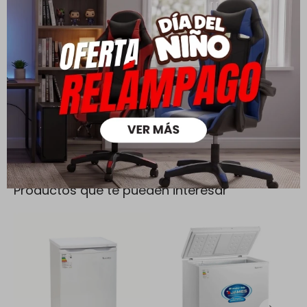
Todas las compras realizadas tienen un plazo de 5 días para
su cambio.
Ver mas
Medios de pago
Productos que te pueden interesar