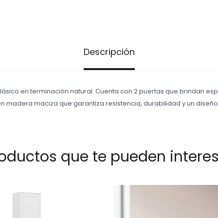
Descripción
 clásico en terminación natural. Cuenta con 2 puertas que brindan e
en madera maciza que garantiza resistencia, durabilidad y un diseñ
oductos que te pueden intere