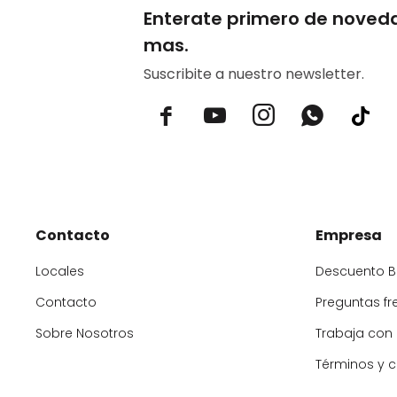
Enterate primero de noved
mas.
Suscribite a nuestro newsletter.



Contacto
Empresa
Locales
Descuento 
Contacto
Preguntas fr
Sobre Nosotros
Trabaja con
Términos y 