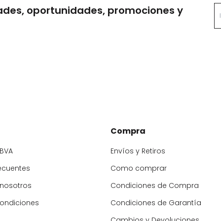
ades, oportunidades, promociones y
Compra
BBVA
Envíos y Retiros
ecuentes
Como comprar
 nosotros
Condiciones de Compra
condiciones
Condiciones de Garantía
Cambios y Devoluciones