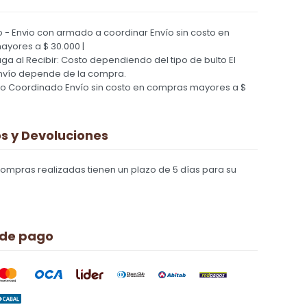
 - Envio con armado a coordinar
Envío sin costo en
yores a $ 30.000 |
Paga al Recibir: Costo dependiendo del tipo de bulto
El
nvío depende de la compra.
ío Coordinado
Envío sin costo en compras mayores a $
 y Devoluciones
compras realizadas tienen un plazo de 5 días para su
 de pago