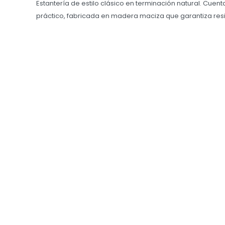
Estantería de estilo clásico en terminación natural. Cue
práctico, fabricada en madera maciza que garantiza resi