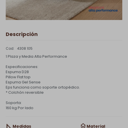
Descripción
4308 105
1 Plaza y Media Alta Performance
Especificaciones:
Espuma D28
Pillow Flat top
Espuma Gel Sense
Eps funciona como soporte ortopédico.
* Colchón reversible
Soporta:
160 kg Por lado
Medidas
Material