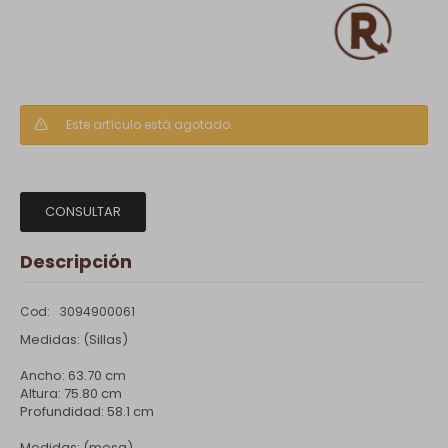
Este artículo está agotado.
CONSULTAR
Descripción
3094900061
Medidas: (Sillas)
Ancho: 63.70 cm
Altura: 75.80 cm
Profundidad: 58.1 cm
Medidas: (mesa)