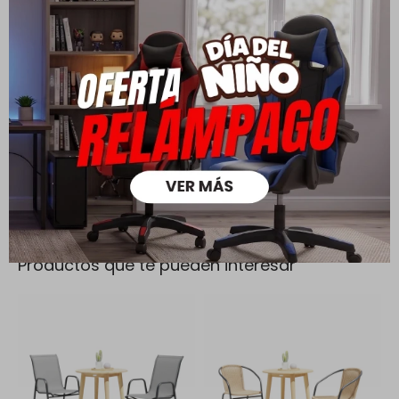
Todas las compras realizadas tienen un plazo de 5 días para
su cambio.
Ver mas
Medios de pago
Productos que te pueden interesar