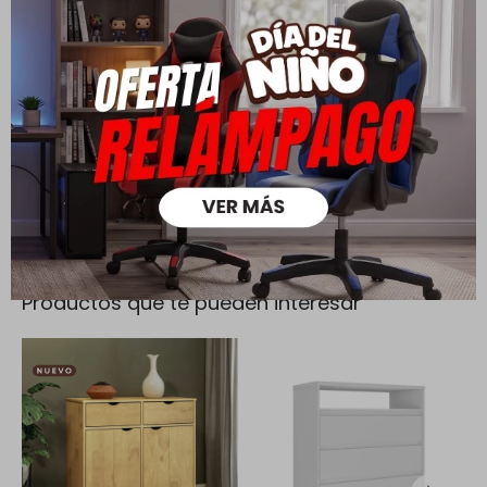
Todas las compras realizadas tienen un plazo de 5 días para
su cambio.
Ver mas
Medios de pago
Productos que te pueden interesar