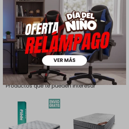
Todas las compras realizadas tienen un plazo de 5 días para
su cambio.
Ver mas
Medios de pago
Productos que te pueden interesar