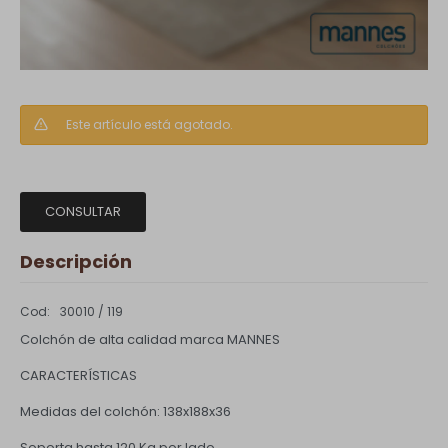
Este artículo está agotado.
CONSULTAR
Descripción
30010 / 119
Colchón de alta calidad marca MANNES
CARACTERÍSTICAS
Medidas del colchón: 138x188x36
Soporta hasta 120 Kg por lado