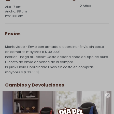
2 Años
17 cm
88 cm
188 cm
Envíos
Montevideo - Envio con armado a coordinar
Envío sin costo
en compras mayores a $ 30.000 |
Interior - Paga al Recibir: Costo dependiendo del tipo de bulto
El costo de envío depende de la compra.
PQuick Envío Coordinado
Envío sin costo en compras
mayores a $ 30.000 |
Cambios y Devoluciones

Todas las compras realizadas tienen un plazo de 5 días para
su cambio.
Ver mas