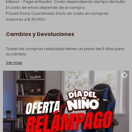
Interior - Paga al Recibir: Costo dependiendo del tipo de bulto
El costo de envío depende de la compra.
PQuick Envío Coordinado
Envío sin costo en compras
mayores a $ 30.000 |
Cambios y Devoluciones
Todas las compras realizadas tienen un plazo de 5 días para
su cambio.
Ver mas

Medios de pago
Productos que te pueden interesar