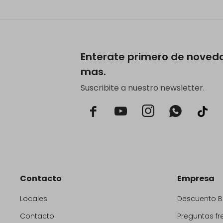
Enterate primero de noved
mas.
Suscribite a nuestro newsletter.



Contacto
Empresa
Locales
Descuento 
Contacto
Preguntas fr