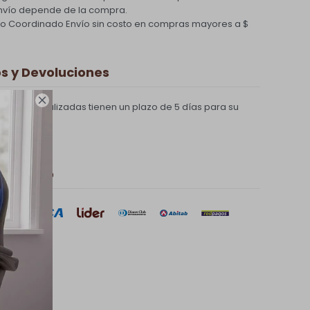
nvío depende de la compra.
ío Coordinado
Envío sin costo en compras mayores a $
 y Devoluciones

compras realizadas tienen un plazo de 5 días para su
 de pago
sar