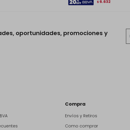
6.632
$
ades, oportunidades, promociones y
Compra
BBVA
Envíos y Retiros
ecuentes
Como comprar