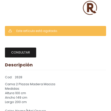
Este artículo está agotado.
CONSULTAR
Descripción
2628
Cama 2 Plazas Madera Maciza
Medidas:
Altura 100 cm
Ancho 149 cm
Largo 200 cm
Color: Negro/Miel Oscuro