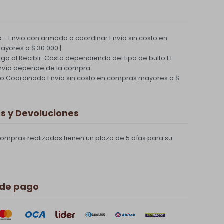
 - Envio con armado a coordinar
Envío sin costo en
yores a $ 30.000 |
Paga al Recibir: Costo dependiendo del tipo de bulto
El
nvío depende de la compra.
ío Coordinado
Envío sin costo en compras mayores a $
 y Devoluciones
compras realizadas tienen un plazo de 5 días para su
 de pago