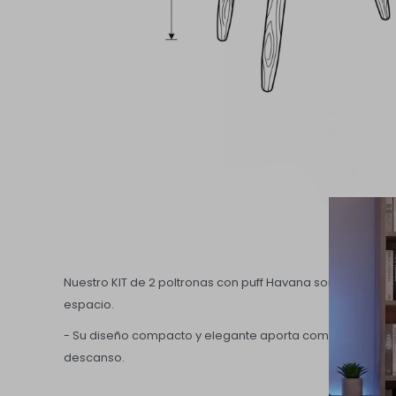
Nuestro KIT de 2 poltronas con puff Havana son una opc
espacio.
- Su diseño compacto y elegante aporta comodidad y estilo
descanso.