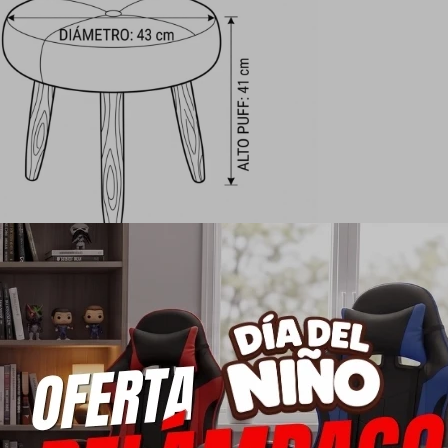
ión moderna y acogedora para realzar cualquier
, ideal para living, dormitorio o rincón de