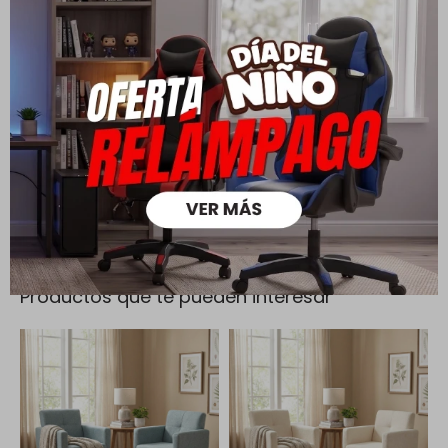
Todas las compras realizadas tienen un plazo de 5 días para
su cambio.
Ver mas
Medios de pago
Productos que te pueden interesar