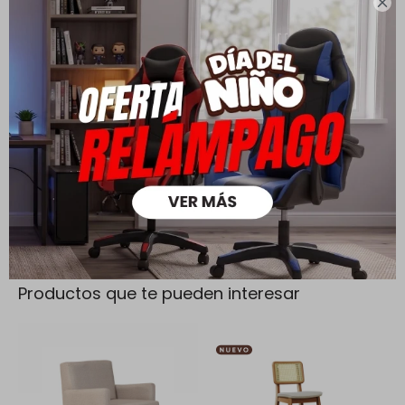

Cambios y Devoluciones
Todas las compras realizadas tienen un plazo de 5 días para
su cambio.
Ver mas
Medios de pago
Productos que te pueden interesar