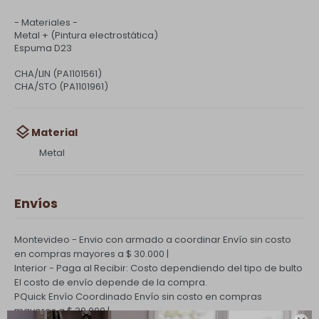
- Materiales -
Metal + (Pintura electrostática)
Espuma D23
CHA/LIN (PA1101561)
CHA/STO (PA1101961)
Material
Metal
Envíos
Montevideo - Envio con armado a coordinar
Envío sin costo
en compras mayores a $ 30.000 |
Interior - Paga al Recibir: Costo dependiendo del tipo de bulto
El costo de envío depende de la compra.
PQuick Envío Coordinado
Envío sin costo en compras
mayores a $ 30.000 |