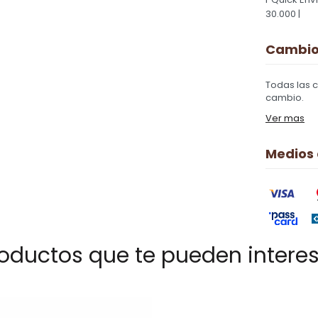
30.000 |
Cambios
Todas las 
cambio.
Ver mas
Medios
oductos que te pueden intere