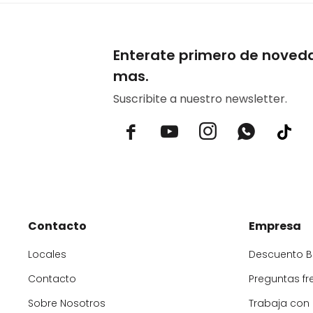
Enterate primero de noved
mas.
Suscribite a nuestro newsletter.



Contacto
Empresa
Locales
Descuento 
Contacto
Preguntas fr
Sobre Nosotros
Trabaja con