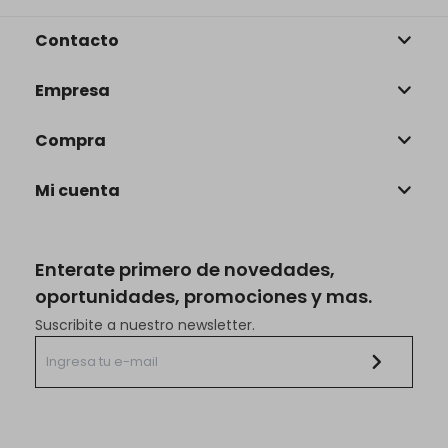
Contacto
Empresa
Compra
Mi cuenta
Enterate primero de novedades,
oportunidades, promociones y mas.
Suscribite a nuestro newsletter.