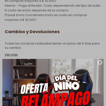
en compras mayores a $ 30.000 |
Interior - Paga al Recibir: Costo dependiendo del tipo de bulto
El costo de envío depende de la compra.
PQuick Envío Coordinado
Envío sin costo en compras
mayores a $ 30.000 |
Cambios y Devoluciones
Todas las compras realizadas tienen un plazo de 5 días para
su cambio.
Ver mas

Medios de pago
Productos que te pueden interesar