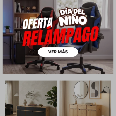
Todas las compras realizadas tienen un plazo de 5 días para
su cambio.
Ver mas
Medios de pago
Productos que te pueden interesar