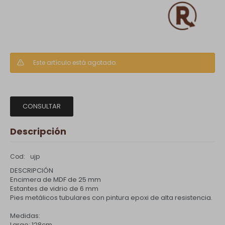
Este artículo está agotado.
CONSULTAR
Descripción
ujp
DESCRIPCIÓN
Encimera de MDF de 25 mm
Estantes de vidrio de 6 mm
Pies metálicos tubulares con pintura epoxi de alta resistencia.
Medidas:
Largo: 128cm