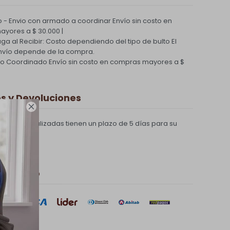
 - Envio con armado a coordinar
Envío sin costo en
yores a $ 30.000 |
Paga al Recibir: Costo dependiendo del tipo de bulto
El
nvío depende de la compra.
ío Coordinado
Envío sin costo en compras mayores a $
 y Devoluciones

compras realizadas tienen un plazo de 5 días para su
 de pago