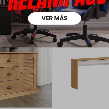
oductos que te pueden intere