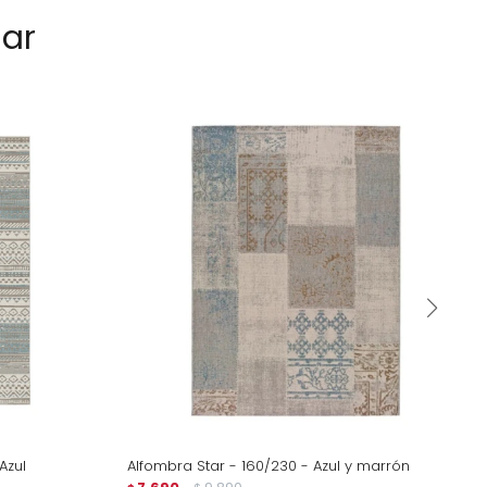
sar
Azul
Alfombra Star - 160/230 - Azul y marrón