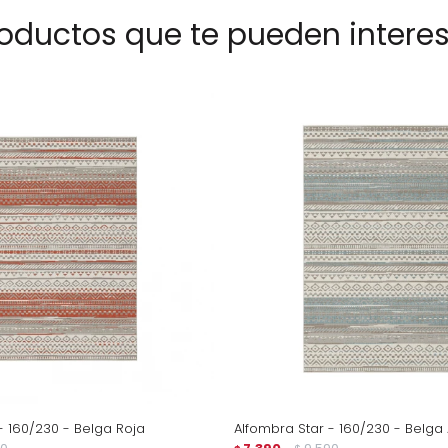
oductos que te pueden intere
- 160/230 - Belga Roja
Alfombra Star - 160/230 - Belga 