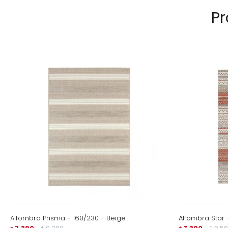
Pr
Alfombra Prisma - 160/230 - Beige
Alfombra Star 