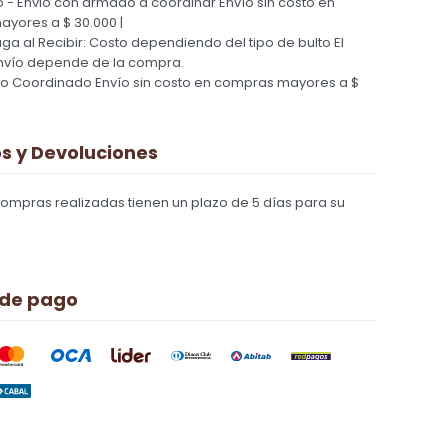
 - Envio con armado a coordinar
Envío sin costo en
yores a $ 30.000 |
Paga al Recibir: Costo dependiendo del tipo de bulto
El
nvío depende de la compra.
ío Coordinado
Envío sin costo en compras mayores a $
 y Devoluciones
compras realizadas tienen un plazo de 5 días para su
 de pago