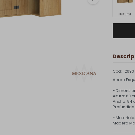
Natural
Descrip
2690
Aereo Esqu
- Dimension
Altura: 60 
Ancho: 94
Profundida
- Materiale
Madera Ma