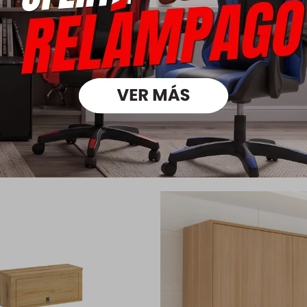
Ver mas
Medios
oductos que te pueden intere