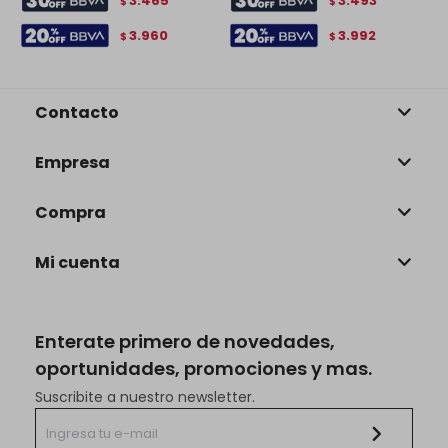
3.465
3.493
$
$
3.960
3.992
$
$
Contacto
Empresa
Compra
Mi cuenta
Enterate primero de novedades,
oportunidades, promociones y mas.
Suscribite a nuestro newsletter.