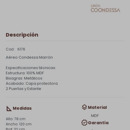
Descripción
6176
Aéreo Condessa Marrón
Especificaciones técnicas:
Estructura: 100% MDF
Bisagras: Metálicos
Acabado: Capa protectora
2 Puertas y Estante
Material
Medidas
MDF
78 cm
Garantía
120 cm
32 cm