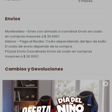
6 meses
Envíos
Montevideo - Envio con armado a coordinar
Envío sin costo
en compras mayores a $ 30.000 |
Interior - Paga al Recibir: Costo dependiendo del tipo de bulto
El costo de envío depende de la compra.
PQuick Envío Coordinado
Envío sin costo en compras
mayores a $ 30.000 |
Cambios y Devoluciones
Todas las compras realizadas tienen un plazo de 5 días para

su cambio.
Ver mas
Medios de pago