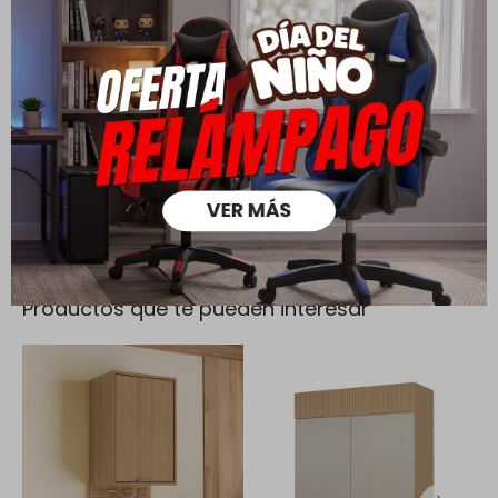
Todas las compras realizadas tienen un plazo de 5 días para
su cambio.
Ver mas
Medios de pago
Productos que te pueden interesar