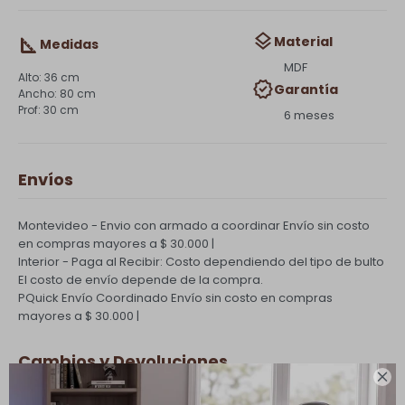
Material
Medidas
MDF
36 cm
Garantía
80 cm
30 cm
6 meses
Envíos
Montevideo - Envio con armado a coordinar
Envío sin costo
en compras mayores a $ 30.000 |
Interior - Paga al Recibir: Costo dependiendo del tipo de bulto
El costo de envío depende de la compra.
PQuick Envío Coordinado
Envío sin costo en compras
mayores a $ 30.000 |
Cambios y Devoluciones
