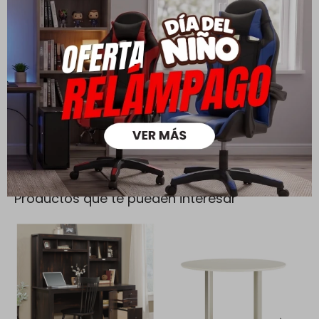
Todas las compras realizadas tienen un plazo de 5 días para
su cambio.
Ver mas
Medios de pago
Productos que te pueden interesar