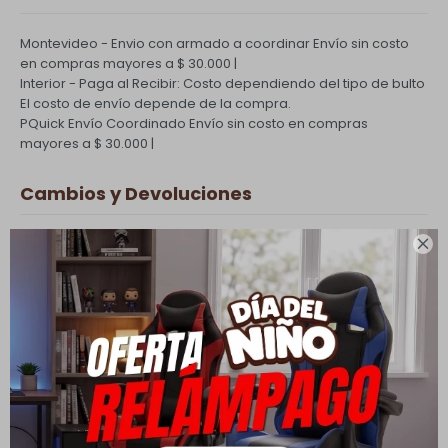
Montevideo - Envio con armado a coordinar
Envío sin costo
en compras mayores a $ 30.000 |
Interior - Paga al Recibir: Costo dependiendo del tipo de bulto
El costo de envío depende de la compra.
PQuick Envío Coordinado
Envío sin costo en compras
mayores a $ 30.000 |
Cambios y Devoluciones
Todas las compras realizadas tienen un plazo de 5 días para

su cambio.
Ver mas
Medios de pago