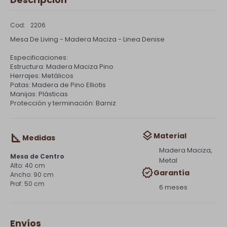
2206
Mesa De Living - Madera Maciza - Linea Denise
Especificaciones:
Estructura: Madera Maciza Pino
Herrajes: Metálicos
Patas: Madera de Pino Elliotis
Manijas: Plásticas
Protección y terminación: Barniz
Material
Medidas
Madera Maciza,
Mesa de Centro
Metal
40 cm
Garantía
90 cm
50 cm
6 meses
Envíos