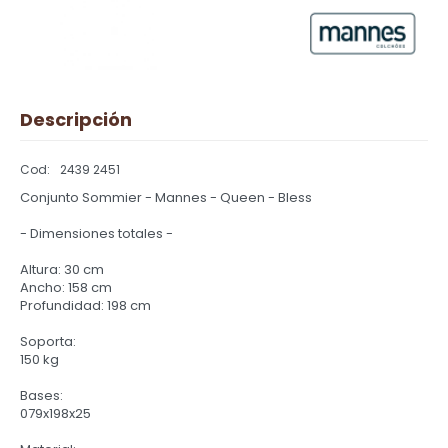
Descripción
2439 2451
Conjunto Sommier - Mannes - Queen - Bless
- Dimensiones totales -
Altura: 30 cm
Ancho: 158 cm
Profundidad: 198 cm
Soporta:
150 kg
Bases:
079x198x25