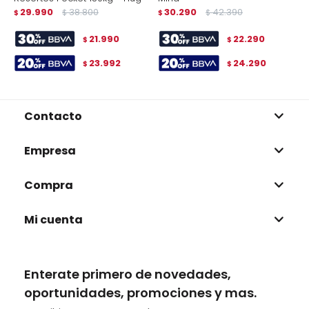
29.990
38.800
30.290
42.390
$
$
$
$
$
21.990
22.290
$
$
23.992
24.290
$
$
Contacto
Empresa
Compra
Mi cuenta
Enterate primero de novedades,
oportunidades, promociones y mas.