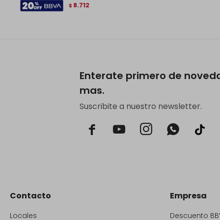
8.712
$
Enterate primero de noved
mas.
Suscribite a nuestro newsletter.



Contacto
Empresa
Locales
Descuento BB