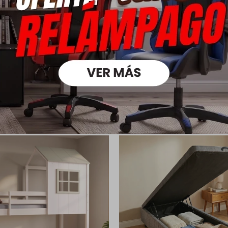
Medios
oductos que te pueden intere