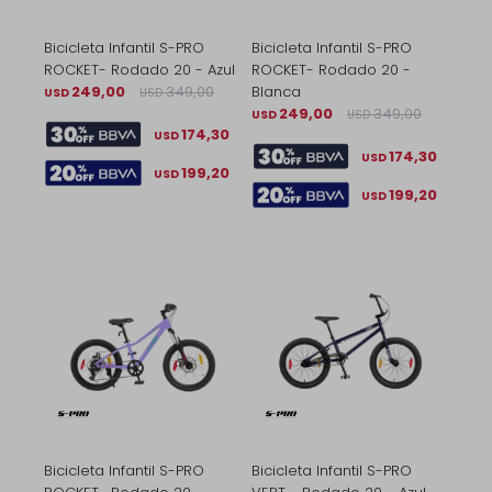
Bicicleta Infantil S-PRO
Bicicleta Infantil S-PRO
ROCKET- Rodado 20 - Azul
ROCKET- Rodado 20 -
249,00
349,00
Blanca
USD
USD
249,00
349,00
USD
USD
174,30
USD
174,30
USD
199,20
USD
199,20
USD
Bicicleta Infantil S-PRO
Bicicleta Infantil S-PRO