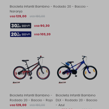
Bicicleta Infantil Bambino - Rodado 20 - Baccio -
Naranja
129,00
180,00
USD
USD
90,30
USD
103,20
USD
Bicicleta Infantil Bambino -
Bicicleta Infantil Bambino
Rodado 20 - Baccio - Rojo
DLX - Rodado 20 - Baccio
129,00
180,00
- Azul
USD
USD