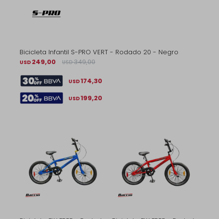
Bicicleta Infantil S-PRO VERT - Rodado 20 - Negro
249,00
349,00
USD
USD
174,30
USD
199,20
USD