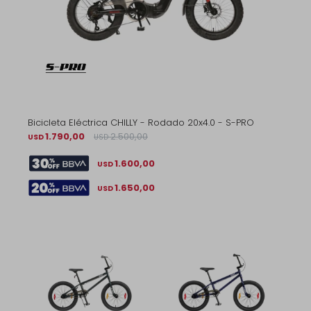
Bicicleta Eléctrica CHILLY - Rodado 20x4.0 - S-PRO
1.790,00
2.500,00
USD
USD
1.600,00
USD
1.650,00
USD