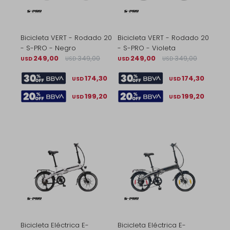
Bicicleta VERT - Rodado 20
Bicicleta VERT - Rodado 20
- S-PRO - Negro
- S-PRO - Violeta
249,00
349,00
249,00
349,00
USD
USD
USD
USD
174,30
174,30
USD
USD
199,20
199,20
USD
USD
Bicicleta Eléctrica E-
Bicicleta Eléctrica E-