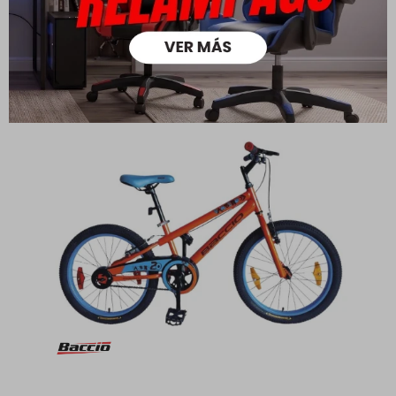
USD
USD
151,20
103,20
USD
USD