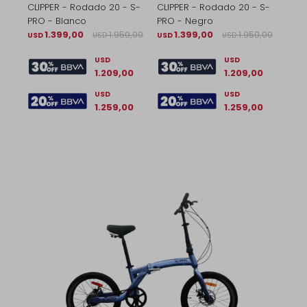
CLIPPER - Rodado 20 - S-
CLIPPER - Rodado 20 - S-
PRO - Blanco
PRO - Negro
1.399,00
1.950,00
1.399,00
1.950,00
USD
USD
USD
USD
USD
USD
1.209,00
1.209,00
USD
USD
1.259,00
1.259,00