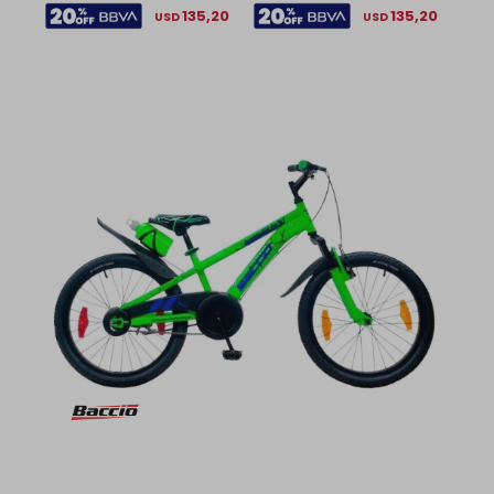
135,20
135,20
USD
USD