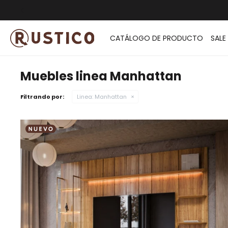
ENVÍO G
CATÁLOGO DE PRODUCTO
SALE
Muebles linea Manhattan
Filtrando por:
Linea:
Manhattan