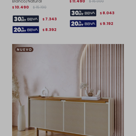
Blanco/Natural
11.490
16.000
$
$
10.490
15.190
$
$
8.043
$
7.343
$
9.192
$
8.392
$