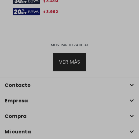
3.493
$
3.992
$
MOSTRANDO
24
DE
33
VER MÁS
Contacto
Empresa
Compra
Mi cuenta