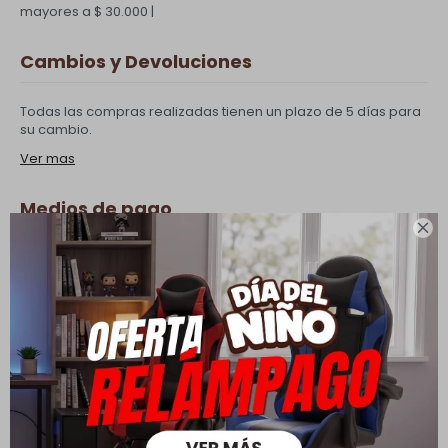
mayores a $ 30.000 |
Cambios y Devoluciones
Todas las compras realizadas tienen un plazo de 5 días para
su cambio.
Ver mas
Medios de pago

Productos que te pueden interesar