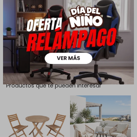
Todas las compras realizadas tienen un plazo de 5 días para
su cambio.
Ver mas
Medios de pago
Productos que te pueden interesar