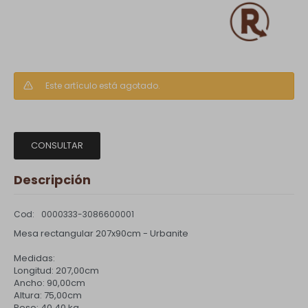
Este artículo está agotado.
CONSULTAR
Descripción
0000333-3086600001
Mesa rectangular 207x90cm - Urbanite
Medidas:
Longitud: 207,00cm
Ancho: 90,00cm
Altura: 75,00cm
Peso: 40,40 kg