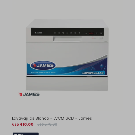
Lavavajillas Blanco - LVCM 6CD - James
410,00
579,00
USD
USD