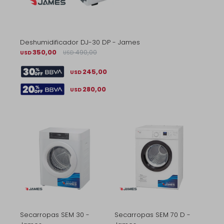
Deshumidificador DJ-30 DP - James
350,00
490,00
USD
USD
245,00
USD
280,00
USD
Secarropas SEM 30 -
Secarropas SEM 70 D -