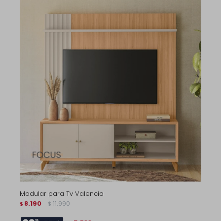
Modular para Tv Valencia
8.190
11.990
$
$