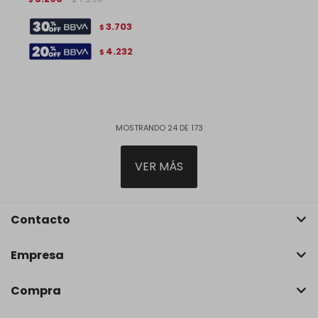
3.703
$
4.232
$
MOSTRANDO
24
DE
173
VER MÁS
Contacto
Empresa
Compra