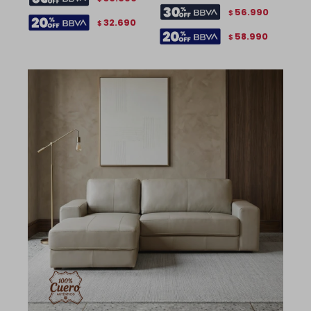
56.990
$
32.690
$
58.990
$