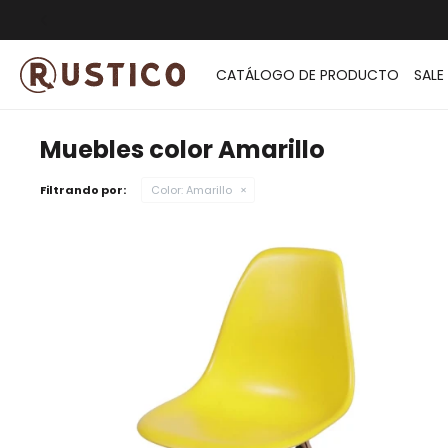
ENVÍO G
CATÁLOGO DE PRODUCTO
SALE
Muebles color Amarillo
Filtrando por:
Color:
Amarillo