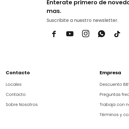
Enterate primero de noved
mas.
Suscribite a nuestro newsletter.



Contacto
Empresa
Locales
Descuento BB
Contacto
Preguntas fre
Sobre Nosotros
Trabaja con n
Términos y co