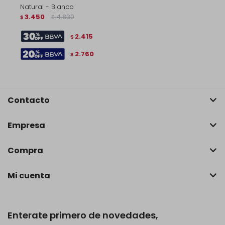
Natural - Blanco
3.450
4.830
$
$
2.415
$
2.760
$
Contacto
Empresa
Compra
Mi cuenta
Enterate primero de novedades,