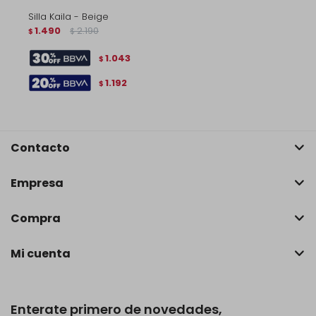
Silla Kaila - Beige
1.490
2.190
$
$
1.043
$
1.192
$
Contacto
Empresa
Compra
Mi cuenta
Enterate primero de novedades,