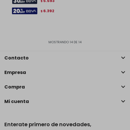
5.593
$
6.392
$
MOSTRANDO
14
DE
14
Contacto
Empresa
Compra
Mi cuenta
Enterate primero de novedades,